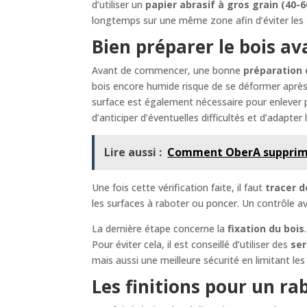
d’utiliser un
papier abrasif à gros grain (40-6
longtemps sur une même zone afin d’éviter les
Bien préparer le bois av
Avant de commencer, une bonne
préparation 
bois encore humide risque de se déformer après l
surface est également nécessaire pour enlever p
d’anticiper d’éventuelles difficultés et d’adapte
Lire aussi :
Comment OberA supprime-t-
Une fois cette vérification faite, il faut
tracer d
les surfaces à raboter ou poncer. Un contrôle 
La dernière étape concerne la
fixation du bois
Pour éviter cela, il est conseillé d’utiliser des
ser
mais aussi une meilleure sécurité en limitant l
Les finitions pour un ra