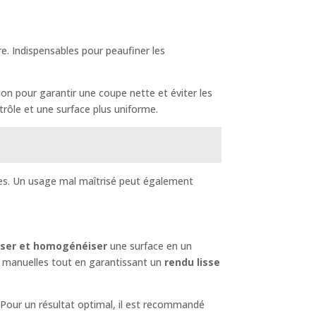
re. Indispensables pour peaufiner les
ion pour garantir une coupe nette et éviter les
ntrôle et une surface plus uniforme.
faces. Un usage mal maîtrisé peut également
sser et homogénéiser
une surface en un
s manuelles tout en garantissant un
rendu lisse
. Pour un résultat optimal, il est recommandé