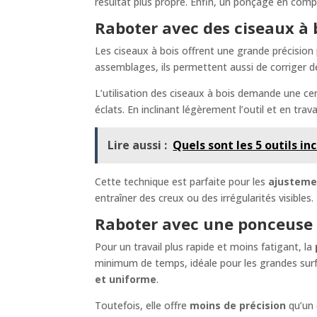
résultat plus propre. Enfin, un ponçage en compl
Raboter avec des ciseaux à 
Les ciseaux à bois offrent une grande précision 
assemblages, ils permettent aussi de corriger d
L’utilisation des ciseaux à bois demande une cer
éclats. En inclinant légèrement l’outil et en tr
Lire aussi :
Quels sont les 5 outils 
Cette technique est parfaite pour les
ajusteme
entraîner des creux ou des irrégularités visibles.
Raboter avec une ponceuse 
Pour un travail plus rapide et moins fatigant, la
minimum de temps, idéale pour les grandes surf
et uniforme
.
Toutefois, elle offre
moins de précision
qu’un 