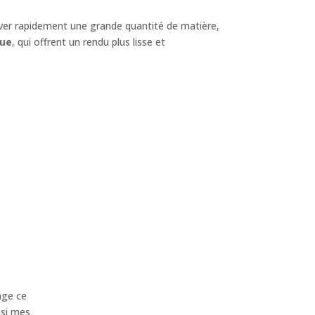
ver rapidement une grande quantité de matière,
que
, qui offrent un rendu plus lisse et
age ce
ssi mes