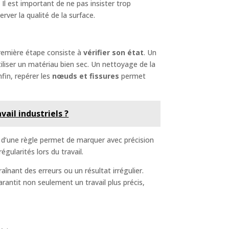
. Il est important de ne pas insister trop
rver la qualité de la surface.
 première étape consiste à
vérifier son état
. Un
tiliser un matériau bien sec. Un nettoyage de la
fin, repérer les
nœuds et fissures
permet
ail industriels ?
et d’une règle permet de marquer avec précision
égularités lors du travail.
înant des erreurs ou un résultat irrégulier.
arantit non seulement un travail plus précis,