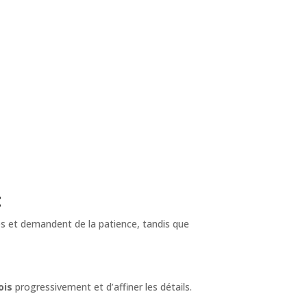
t
es et demandent de la patience, tandis que
ois
progressivement et d’affiner les détails.