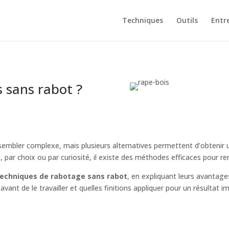
Techniques
Outils
Entr
 sans rabot ?
embler complexe, mais plusieurs alternatives permettent d’obtenir
par choix ou par curiosité, il existe des méthodes efficaces pour re
techniques de rabotage sans rabot
, en expliquant leurs avantages
avant de le travailler et quelles finitions appliquer pour un résultat i