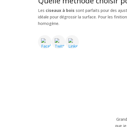
Quelle méthode choisir p
Les
ciseaux à bois
sont parfaits pour des ajus
idéale pour dégrossir la surface. Pour les finitio
homogène.
Grand
que je