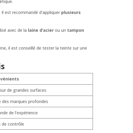
étique.
. Il est recommandé d’appliquer
plusieurs
lisé avec de la
laine d’acier
ou un
tampon
 il est conseillé de tester la teinte sur une
is
nvénients
sur de grandes surfaces
e des marques profondes
de de l’expérience
 de contrôle