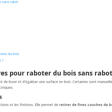
s sans rabot
boter du bois
t ?
es pour raboter du bois sans rabo
 de lisser et d’égaliser une surface en bois. Certaines sont manuell
ctriques.
s
tions et les finitions. Elle permet de
retirer de fines couches de b