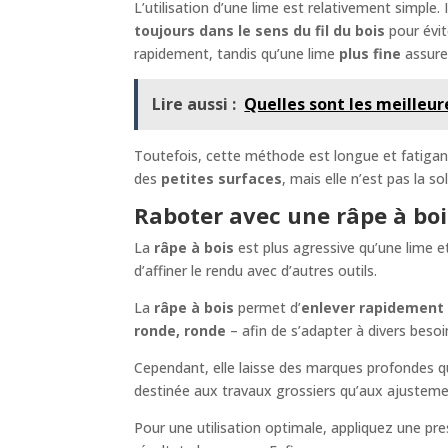
L’utilisation d’une lime est relativement simple
toujours dans le sens du fil du bois
pour évit
rapidement, tandis qu’une lime
plus fine
assure 
Lire aussi :
Quelles sont les meilleur
Toutefois, cette méthode est longue et fatigan
des
petites surfaces
, mais elle n’est pas la s
Raboter avec une râpe à boi
La
râpe à bois
est plus agressive qu’une lime e
d’affiner le rendu avec d’autres outils.
La
râpe à bois
permet d’
enlever rapidement
ronde, ronde
– afin de s’adapter à divers besoi
Cependant, elle laisse des marques profondes qu’
destinée aux travaux grossiers qu’aux ajusteme
Pour une utilisation optimale, appliquez une pre