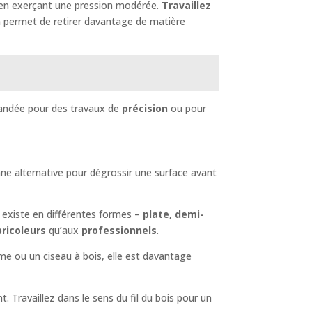
ime en exerçant une pression modérée.
Travaillez
n
permet de retirer davantage de matière
mmandée pour des travaux de
précision
ou pour
ne alternative pour dégrossir une surface avant
le existe en différentes formes –
plate, demi-
bricoleurs
qu’aux
professionnels
.
ime ou un ciseau à bois, elle est davantage
. Travaillez dans le sens du fil du bois pour un