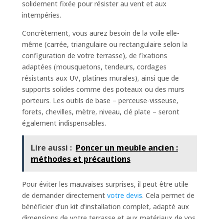
solidement fixée pour résister au vent et aux
intempéries.
Concrètement, vous aurez besoin de la voile elle-
même (carrée, triangulaire ou rectangulaire selon la
configuration de votre terrasse), de fixations
adaptées (mousquetons, tendeurs, cordages
résistants aux UV, platines murales), ainsi que de
supports solides comme des poteaux ou des murs
porteurs. Les outils de base – perceuse-visseuse,
forets, chevilles, mètre, niveau, clé plate – seront
également indispensables.
Lire aussi :
Poncer un meuble ancien :
méthodes et précautions
Pour éviter les mauvaises surprises, il peut être utile
de demander directement
votre devis
. Cela permet de
bénéficier d’un kit d’installation complet, adapté aux
dimensions de votre terrasse et aux matériaux de vos