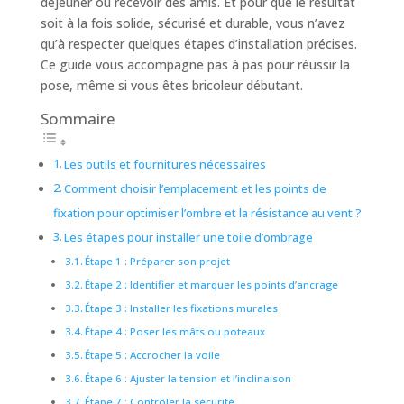
déjeuner ou recevoir des amis. Et pour que le résultat
soit à la fois solide, sécurisé et durable, vous n’avez
qu’à respecter quelques étapes d’installation précises.
Ce guide vous accompagne pas à pas pour réussir la
pose, même si vous êtes bricoleur débutant.
Sommaire
Les outils et fournitures nécessaires
Comment choisir l’emplacement et les points de
fixation pour optimiser l’ombre et la résistance au vent ?
Les étapes pour installer une toile d’ombrage
Étape 1 : Préparer son projet
Étape 2 : Identifier et marquer les points d’ancrage
Étape 3 : Installer les fixations murales
Étape 4 : Poser les mâts ou poteaux
Étape 5 : Accrocher la voile
Étape 6 : Ajuster la tension et l’inclinaison
Étape 7 : Contrôler la sécurité