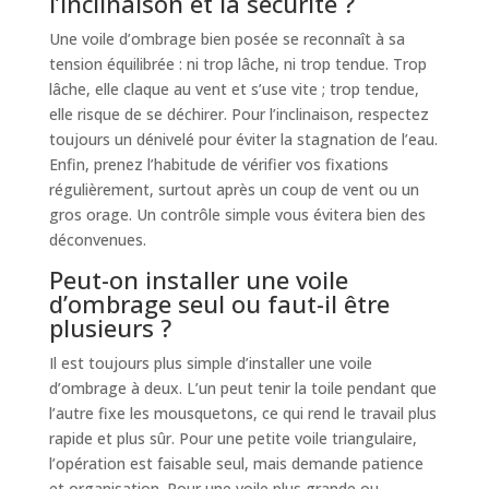
l’inclinaison et la sécurité ?
Une voile d’ombrage bien posée se reconnaît à sa
tension équilibrée : ni trop lâche, ni trop tendue. Trop
lâche, elle claque au vent et s’use vite ; trop tendue,
elle risque de se déchirer. Pour l’inclinaison, respectez
toujours un dénivelé pour éviter la stagnation de l’eau.
Enfin, prenez l’habitude de vérifier vos fixations
régulièrement, surtout après un coup de vent ou un
gros orage. Un contrôle simple vous évitera bien des
déconvenues.
Peut-on installer une voile
d’ombrage seul ou faut-il être
plusieurs ?
Il est toujours plus simple d’installer une voile
d’ombrage à deux. L’un peut tenir la toile pendant que
l’autre fixe les mousquetons, ce qui rend le travail plus
rapide et plus sûr. Pour une petite voile triangulaire,
l’opération est faisable seul, mais demande patience
et organisation. Pour une voile plus grande ou